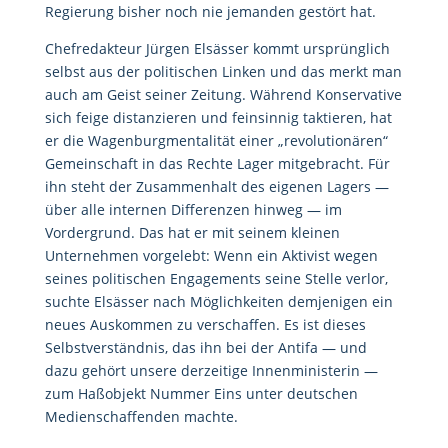
Regierung bisher noch nie jemanden gestört hat.
Chefredakteur Jürgen Elsässer kommt ursprünglich
selbst aus der politischen Linken und das merkt man
auch am Geist seiner Zeitung. Während Konservative
sich feige distanzieren und feinsinnig taktieren, hat
er die Wagenburgmentalität einer „revolutionären“
Gemeinschaft in das Rechte Lager mitgebracht. Für
ihn steht der Zusammenhalt des eigenen Lagers —
über alle internen Differenzen hinweg — im
Vordergrund. Das hat er mit seinem kleinen
Unternehmen vorgelebt: Wenn ein Aktivist wegen
seines politischen Engagements seine Stelle verlor,
suchte Elsässer nach Möglichkeiten demjenigen ein
neues Auskommen zu verschaffen. Es ist dieses
Selbstverständnis, das ihn bei der Antifa — und
dazu gehört unsere derzeitige Innenministerin —
zum Haßobjekt Nummer Eins unter deutschen
Medienschaffenden machte.