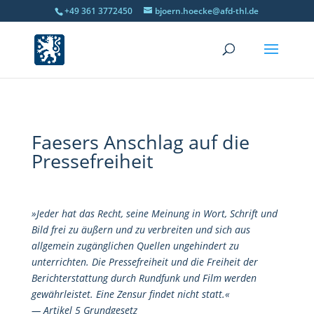
+49 361 3772450
bjoern.hoecke@afd-thl.de
Faesers Anschlag auf die
Pressefreiheit
»Jeder hat das Recht, seine Meinung in Wort, Schrift und
Bild frei zu äußern und zu verbreiten und sich aus
allgemein zugänglichen Quellen ungehindert zu
unterrichten. Die Pressefreiheit und die Freiheit der
Berichterstattung durch Rundfunk und Film werden
gewährleistet. Eine Zensur findet nicht statt.«
— Artikel 5 Grundgesetz