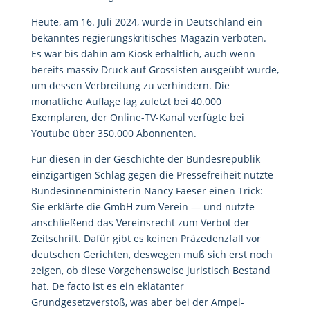
Heute, am 16. Juli 2024, wurde in Deutschland ein
bekanntes regierungskritisches Magazin verboten.
Es war bis dahin am Kiosk erhältlich, auch wenn
bereits massiv Druck auf Grossisten ausgeübt wurde,
um dessen Verbreitung zu verhindern. Die
monatliche Auflage lag zuletzt bei 40.000
Exemplaren, der Online-TV-Kanal verfügte bei
Youtube über 350.000 Abonnenten.
Für diesen in der Geschichte der Bundesrepublik
einzigartigen Schlag gegen die Pressefreiheit nutzte
Bundesinnenministerin Nancy Faeser einen Trick:
Sie erklärte die GmbH zum Verein — und nutzte
anschließend das Vereinsrecht zum Verbot der
Zeitschrift. Dafür gibt es keinen Präzedenzfall vor
deutschen Gerichten, deswegen muß sich erst noch
zeigen, ob diese Vorgehensweise juristisch Bestand
hat. De facto ist es ein eklatanter
Grundgesetzverstoß, was aber bei der Ampel-