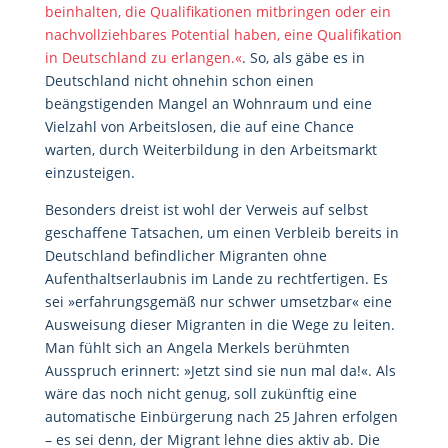
beinhalten, die Qualifikationen mitbringen oder ein
nachvollziehbares Potential haben, eine Qualifikation
in Deutschland zu erlangen.«
. So, als gäbe es in
Deutschland nicht ohnehin schon einen
beängstigenden Mangel an Wohnraum und eine
Vielzahl von Arbeitslosen, die auf eine Chance
warten, durch Weiterbildung in den Arbeitsmarkt
einzusteigen.
Besonders dreist ist wohl der Verweis auf selbst
geschaffene Tatsachen, um einen Verbleib bereits in
Deutschland befindlicher Migranten ohne
Aufenthaltserlaubnis im Lande zu rechtfertigen. Es
sei »erfahrungsgemäß nur schwer umsetzbar« eine
Ausweisung dieser Migranten in die Wege zu leiten.
Man fühlt sich an Angela Merkels berühmten
Ausspruch erinnert: »Jetzt sind sie nun mal da!«. Als
wäre das noch nicht genug, soll zukünftig eine
automatische Einbürgerung nach 25 Jahren erfolgen
– es sei denn, der Migrant lehne dies aktiv ab. Die