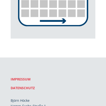
IMPRESSUM
DATENSCHUTZ
Björn Höcke
Jürgen-Fuchs-Straße 1