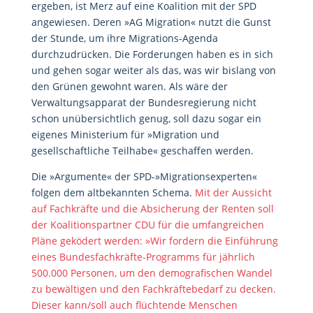
ergeben, ist Merz auf eine Koalition mit der SPD
angewiesen. Deren »AG Migration« nutzt die Gunst
der Stunde, um ihre Migrations-Agenda
durchzudrücken. Die Forderungen haben es in sich
und gehen sogar weiter als das, was wir bislang von
den Grünen gewohnt waren. Als wäre der
Verwaltungsapparat der Bundesregierung nicht
schon unübersichtlich genug, soll dazu sogar ein
eigenes Ministerium für »Migration und
gesellschaftliche Teilhabe« geschaffen werden.
Die »Argumente« der SPD-»Migrationsexperten«
folgen dem altbekannten Schema.
Mit der Aussicht
auf Fachkräfte und die Absicherung der Renten soll
der Koalitionspartner CDU für die umfangreichen
Pläne geködert werden: »Wir fordern die Einführung
eines Bundesfachkräfte-Programms für jährlich
500.000 Personen, um den demografischen Wandel
zu bewältigen und den Fachkräftebedarf zu decken.
Dieser kann/soll auch flüchtende Menschen