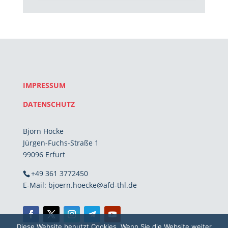
IMPRESSUM
DATENSCHUTZ
Björn Höcke
Jürgen-Fuchs-Straße 1
99096 Erfurt
+49 361 3772450
E-Mail: bjoern.hoecke@afd-thl.de
Diese Website benutzt Cookies. Wenn Sie die Website weiter