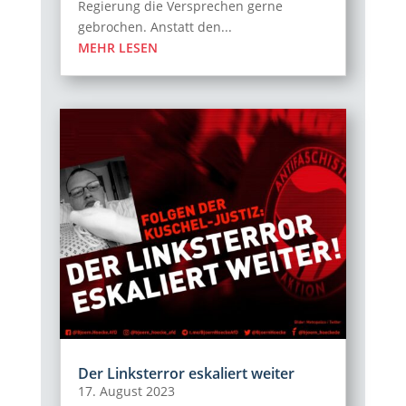
Regierung die Versprechen gerne
gebrochen. Anstatt den...
MEHR LESEN
Der Linksterror eskaliert weiter
17. August 2023