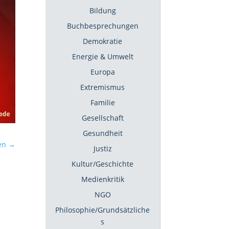
Bildung
Buchbesprechungen
Demokratie
Energie & Umwelt
Europa
Extremismus
Familie
Gesellschaft
Gesundheit
en
→
Justiz
Kultur/Geschichte
Medienkritik
NGO
Philosophie/Grundsätzliche
s