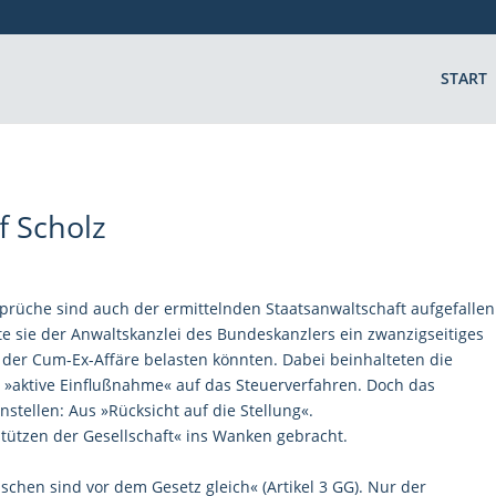
START
f Scholz
prüche sind auch der ermittelnden Staatsanwaltschaft aufgefallen
e sie der Anwaltskanzlei des Bundeskanzlers ein zwanzigseitiges
i der Cum-Ex-Affäre belasten könnten. Dabei beinhalteten die
 »aktive Einflußnahme« auf das Steuerverfahren. Doch das
stellen: Aus »Rücksicht auf die Stellung«.
Stützen der Gesellschaft« ins Wanken gebracht.
chen sind vor dem Gesetz gleich« (Artikel 3 GG). Nur der